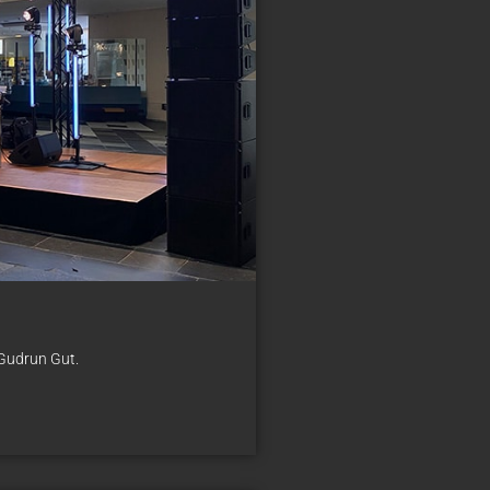
 Gudrun Gut.