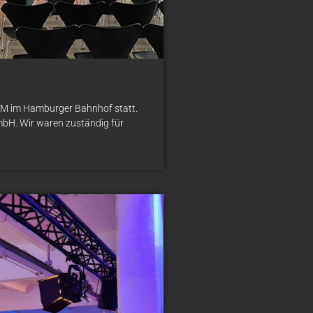
LM im Hamburger Bahnhof statt.
mbH. Wir waren zuständig für