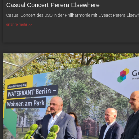
Casual Concert Perera Elsewhere
Casual Concert des DSO in der Philharmonie mit Liveact Perera Elsew
erfahre mehr >>