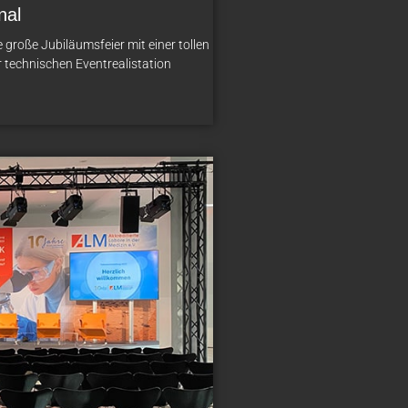
nal
e große Jubiläumsfeier mit einer tollen
 technischen Eventrealistation