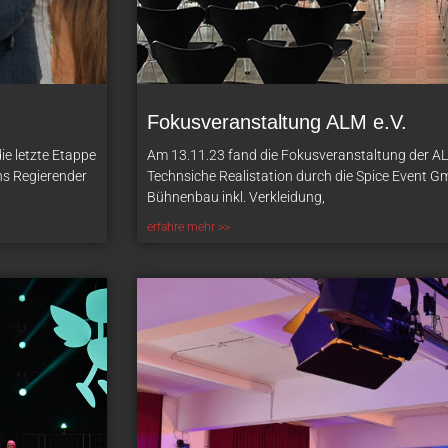
Fokusveranstaltung ALM e.V.
ie letzte Etappe
Am 13.11.23 fand die Fokusveranstaltung der A
ns Regierender
Technsiche Realistation durch die Spice Event G
Bühnenbau inkl. Verkleidung,
erfahre mehr >>