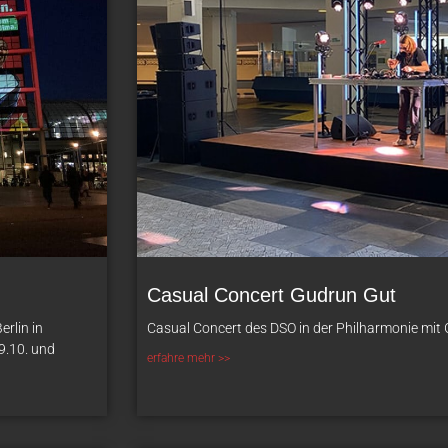
Casual Concert Gudrun Gut
rlin in
Casual Concert des DSO in der Philharmonie mit
9.10. und
erfahre mehr >>