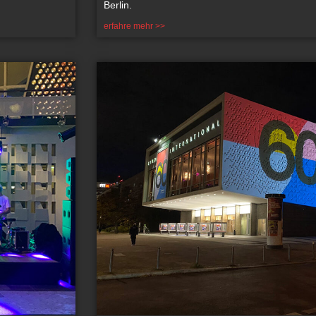
Berlin.
erfahre mehr >>