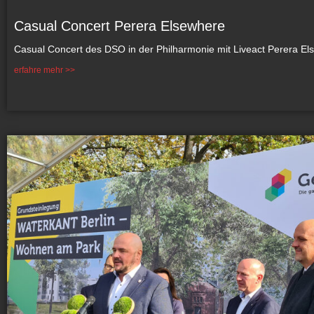
Casual Concert Perera Elsewhere
Casual Concert des DSO in der Philharmonie mit Liveact Perera El
erfahre mehr >>