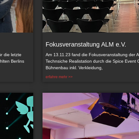
Fokusveranstaltung ALM e.V.
 die letzte
Am 13.11.23 fand die Fokusveranstaltung der 
lten Berlins
Technsiche Realistation durch die Spice Event
Bühnenbau inkl. Verkleidung,
erfahre mehr >>