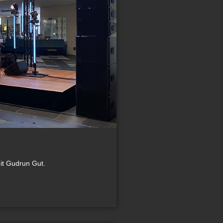
it Gudrun Gut.